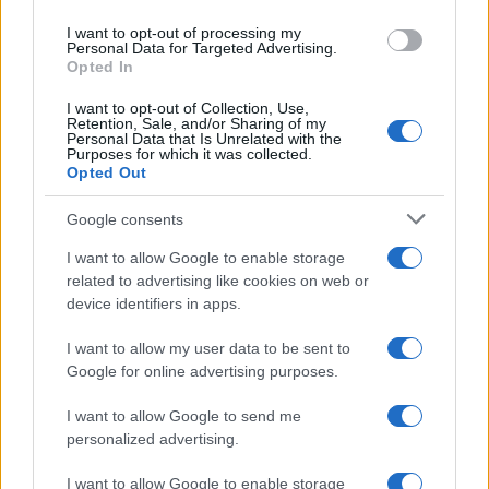
use your data for below specified purposes in below Google
Video Antonio Tajani
I want to opt-out of processing my
consent section.
Personal Data for Targeted Advertising.
Opted In
I want to opt-out of Collection, Use,
Retention, Sale, and/or Sharing of my
Personal Data that Is Unrelated with the
Purposes for which it was collected.
Opted Out
Google consents
I want to allow Google to enable storage
related to advertising like cookies on web or
device identifiers in apps.
I want to allow my user data to be sent to
Google for online advertising purposes.
I want to allow Google to send me
personalized advertising.
I want to allow Google to enable storage