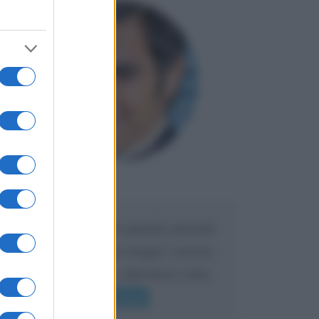
Maria
DA:
Caro Liorni perché quando presenti
l'eredità urli sempre troppo? non ho
mai sentito Mike o altri bravi come
lui gridare
Leggi di più