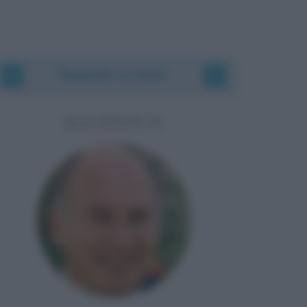
Biografie correlate
AGA KHAN IV