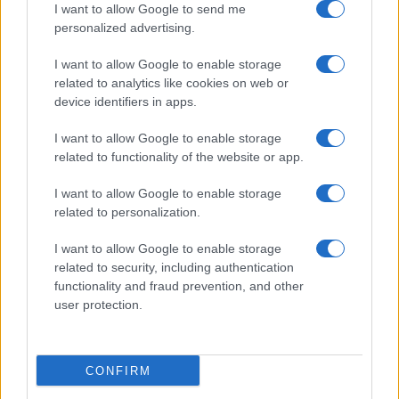
I want to allow Google to send me
personalized advertising.
I want to allow Google to enable storage
related to analytics like cookies on web or
Biografie
Approfondimenti
device identifiers in apps.
Biografie di oggi
Mappa del sito
Biografie più visitate
Ricorrenze
I want to allow Google to enable storage
Indice dei nomi
Onomastico
related to functionality of the website or app.
Foto di personaggi famosi
Che giorno era?
Categorie
Che giorno sarà?
I want to allow Google to enable storage
Temi
Cultura
related to personalization.
Servizi
I want to allow Google to enable storage
Pubblica la tua biografia
related to security, including authentication
functionality and fraud prevention, and other
Privacy Policy
user protection.
Cookie Policy
Preferenze Privacy
Contatti
CONFIRM
Biografieonline.it © 2003-2025 • Riproduzione dei testi consentita citando la fonte
Creative Commons