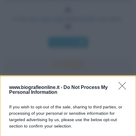
L'arte non esige dagli artisti talento, ma opere.
Chi l'ha detto
Accadde oggi
www.biografieonline.it -
Do Not Process My
Personal Information
7 agosto 1974
If you wish to opt-out of the sale, sharing to third parties, or
processing of your personal or sensitive information for
52 ANNI FA
targeted advertising by us, please use the below opt-out
Camminando su una fune, Philippe Petit compie la
section to confirm your selection.
sua celebre traversata delle Twin Towers a New