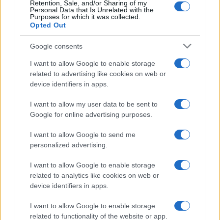
Retention, Sale, and/or Sharing of my
Personal Data that Is Unrelated with the
Purposes for which it was collected.
Opted Out
Google consents
I want to allow Google to enable storage
related to advertising like cookies on web or
device identifiers in apps.
I want to allow my user data to be sent to
Google for online advertising purposes.
I want to allow Google to send me
personalized advertising.
I want to allow Google to enable storage
related to analytics like cookies on web or
Biografie
Approfondimenti
device identifiers in apps.
Biografie di oggi
Mappa del sito
Biografie più visitate
Ricorrenze
I want to allow Google to enable storage
Indice dei nomi
Onomastico
related to functionality of the website or app.