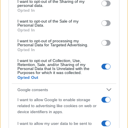
I want to opt-out of the Sharing of my
disclose it to other third parties.
personal data.
Opted In
Please note that this website/app uses one or more Google
RICEVI GLI AGGIORNAMENTI
services and may gather and store information including but
I want to opt-out of the Sale of my
Personal Data.
not limited to your visit or usage behaviour. You may click to
Opted In
grant or deny consent to Google and its third-party tags to
Inserisci la tua migliore e-mail
use your data for below specified purposes in below Google
I want to opt-out of processing my
consent section.
Personal Data for Targeted Advertising.
E-mail
Opted In
OK
I want to opt-out of Collection, Use,
Retention, Sale, and/or Sharing of my
Personal Data that Is Unrelated with the
Purposes for which it was collected.
Opted Out
Google consents
I want to allow Google to enable storage
related to advertising like cookies on web or
device identifiers in apps.
I want to allow my user data to be sent to