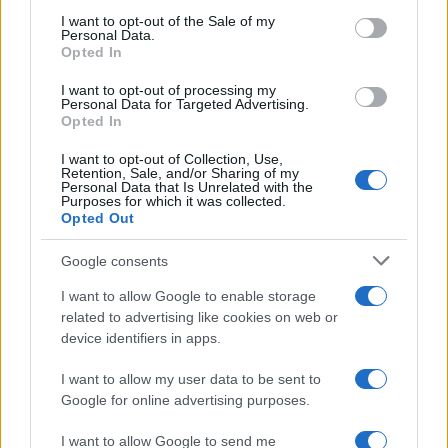
E-mail
services and may gather and store information including but
OK
I want to opt-out of the Sale of my
Personal Data.
not limited to your visit or usage behaviour. You may click to
Opted In
grant or deny consent to Google and its third-party tags to
use your data for below specified purposes in below Google
I want to opt-out of processing my
consent section.
Personal Data for Targeted Advertising.
Opted In
I want to opt-out of Collection, Use,
Retention, Sale, and/or Sharing of my
Personal Data that Is Unrelated with the
Purposes for which it was collected.
Opted Out
Google consents
I want to allow Google to enable storage
related to advertising like cookies on web or
device identifiers in apps.
I want to allow my user data to be sent to
Google for online advertising purposes.
Biografie
Approfondimenti
I want to allow Google to send me