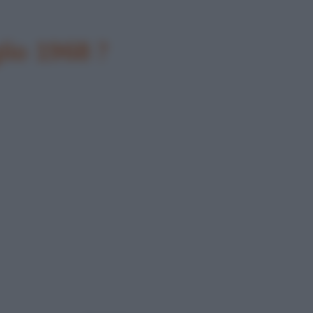
glio 1968 ?