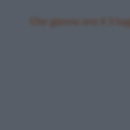
Che giorno era il 3 lu