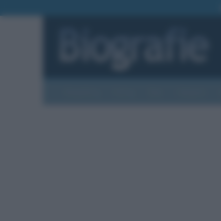
Biografie
Foto
Temi
Categorie