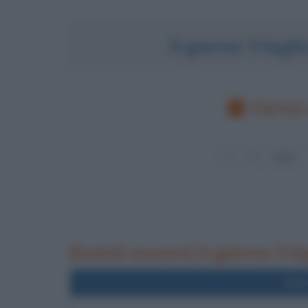
Il giorno 3 lugl
Cerca 
Eventi occorsi il giorno 3 lu
Nel