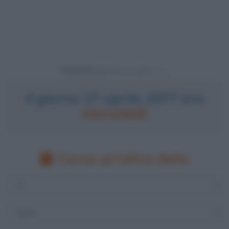
Powered by
Il giorno 27 aprile 1977 era
mercoledì
Cerca un'altra data