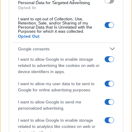
consent section.
Personal Data for Targeted Advertising.
E-mail
Opted In
OK
I want to opt-out of Collection, Use,
Retention, Sale, and/or Sharing of my
Personal Data that Is Unrelated with the
Purposes for which it was collected.
Opted Out
Google consents
I want to allow Google to enable storage
related to advertising like cookies on web or
device identifiers in apps.
I want to allow my user data to be sent to
Google for online advertising purposes.
I want to allow Google to send me
personalized advertising.
I want to allow Google to enable storage
related to analytics like cookies on web or
Biografie
Approfondimenti