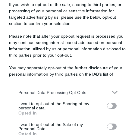
If you wish to opt-out of the sale, sharing to third parties, or
processing of your personal or sensitive information for
targeted advertising by us, please use the below opt-out
section to confirm your selection.
Scrivi un messaggio
Please note that after your opt-out request is processed you
Commenti Facebook
may continue seeing interest-based ads based on personal
information utilized by us or personal information disclosed to
third parties prior to your opt-out.
You may separately opt-out of the further disclosure of your
personal information by third parties on the IAB’s list of
downstream participants.
Personal Data Processing Opt Outs
This information may also be disclosed by us to third parties
on the IAB’s List of Downstream Participants that may further
I want to opt-out of the Sharing of my
disclose it to other third parties.
personal data.
Opted In
Please note that this website/app uses one or more Google
RICEVI GLI AGGIORNAMENTI
services and may gather and store information including but
I want to opt-out of the Sale of my
Personal Data.
not limited to your visit or usage behaviour. You may click to
Opted In