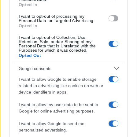
Opted In
grant or deny consent to Google and its third-party tags to
Inserisci la tua migliore e-mail
use your data for below specified purposes in below Google
I want to opt-out of processing my
consent section.
Personal Data for Targeted Advertising.
E-mail
Opted In
OK
I want to opt-out of Collection, Use,
Retention, Sale, and/or Sharing of my
Personal Data that Is Unrelated with the
Purposes for which it was collected.
Opted Out
Google consents
I want to allow Google to enable storage
related to advertising like cookies on web or
device identifiers in apps.
I want to allow my user data to be sent to
Google for online advertising purposes.
I want to allow Google to send me
personalized advertising.