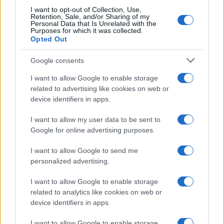
I want to opt-out of Collection, Use,
Retention, Sale, and/or Sharing of my
Personal Data that Is Unrelated with the
Purposes for which it was collected.
Opted Out
Google consents
I want to allow Google to enable storage
related to advertising like cookies on web or
device identifiers in apps.
I want to allow my user data to be sent to
Google for online advertising purposes.
I want to allow Google to send me
personalized advertising.
I want to allow Google to enable storage
related to analytics like cookies on web or
Biografie
Approfondimenti
device identifiers in apps.
Biografie di oggi
Mappa del sito
Biografie più visitate
Ricorrenze
I want to allow Google to enable storage