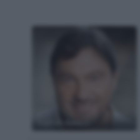
Sigfrido Ranucci