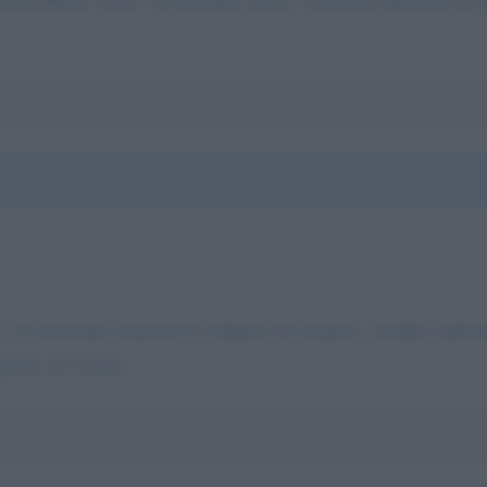
e tg nazionali al processo Istituito da Gratteri, sarebbe lode
ento all’evento.