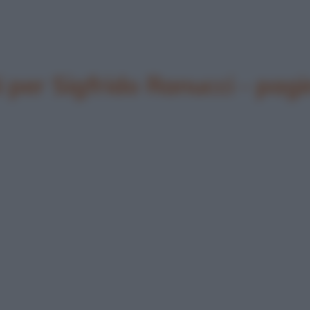
per Sigfrido Ranucci - pagi