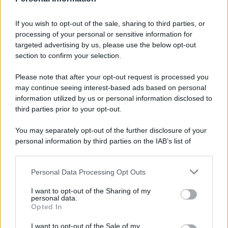
If you wish to opt-out of the sale, sharing to third parties, or
processing of your personal or sensitive information for
targeted advertising by us, please use the below opt-out
section to confirm your selection.
Scrivi un messaggio
Please note that after your opt-out request is processed you
Commenti Facebook
may continue seeing interest-based ads based on personal
information utilized by us or personal information disclosed to
third parties prior to your opt-out.
You may separately opt-out of the further disclosure of your
personal information by third parties on the IAB’s list of
downstream participants.
Personal Data Processing Opt Outs
This information may also be disclosed by us to third parties
on the IAB’s List of Downstream Participants that may further
I want to opt-out of the Sharing of my
disclose it to other third parties.
personal data.
Opted In
Please note that this website/app uses one or more Google
RICEVI GLI AGGIORNAMENTI
services and may gather and store information including but
I want to opt-out of the Sale of my