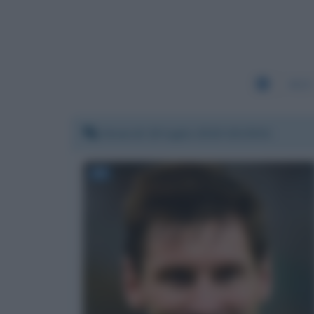
4620
Venerdì 19 luglio 2019 19:29:01