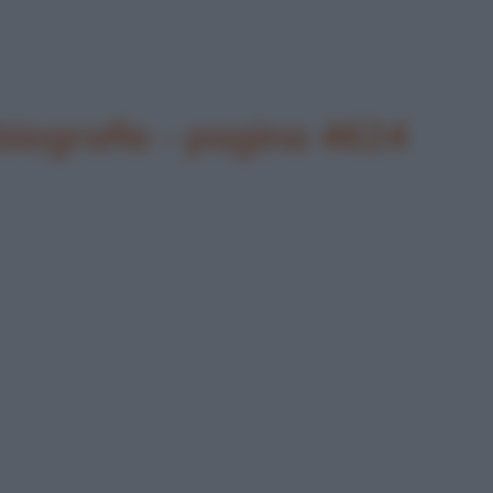
biografie - pagina 4624