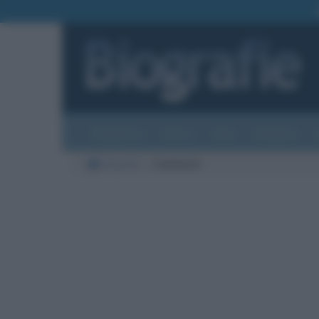
Biografie
Foto
Temi
Categorie
Biografie
Commenti