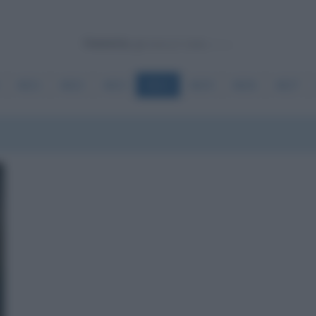
Powered by
4621
4622
4623
4624
4625
4626
4627