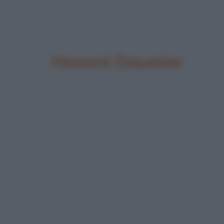
Honoré Daumier