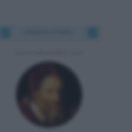
Biografie correlate
PAPA GREGORIO XIII