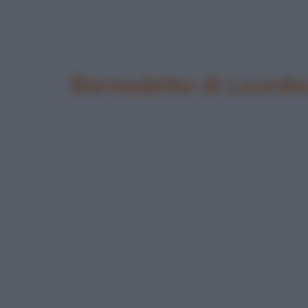
Bernadette di Lourde