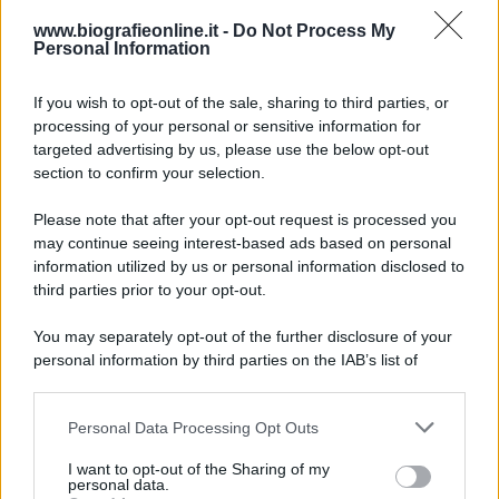
www.biografieonline.it -
Do Not Process My
Personal Information
6 agosto 1945
If you wish to opt-out of the sale, sharing to third parties, or
81 ANNI FA
processing of your personal or sensitive information for
Durante la Seconda guerra mondiale avviene uno dei
targeted advertising by us, please use the below opt-out
più tristi episodi che la storia ricordi: il
section to confirm your selection.
bombardamento atomico di Hiroshima.
Please note that after your opt-out request is processed you
LEGGI L'ARTICOLO
may continue seeing interest-based ads based on personal
Il bombardamento atomico di Hiroshima e
information utilized by us or personal information disclosed to
Nagasaki
third parties prior to your opt-out.
You may separately opt-out of the further disclosure of your
personal information by third parties on the IAB’s list of
downstream participants.
Personal Data Processing Opt Outs
This information may also be disclosed by us to third parties
on the IAB’s List of Downstream Participants that may further
I want to opt-out of the Sharing of my
disclose it to other third parties.
personal data.