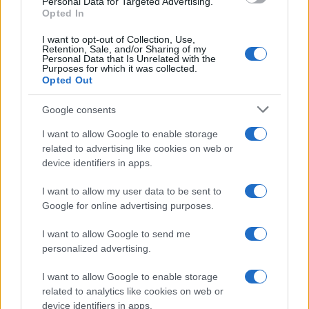
Personal Data for Targeted Advertising.
E-mail
Opted In
OK
I want to opt-out of Collection, Use,
Retention, Sale, and/or Sharing of my
Personal Data that Is Unrelated with the
Purposes for which it was collected.
Opted Out
Google consents
I want to allow Google to enable storage
related to advertising like cookies on web or
device identifiers in apps.
I want to allow my user data to be sent to
Google for online advertising purposes.
I want to allow Google to send me
personalized advertising.
I want to allow Google to enable storage
related to analytics like cookies on web or
Biografie
Approfondimenti
device identifiers in apps.