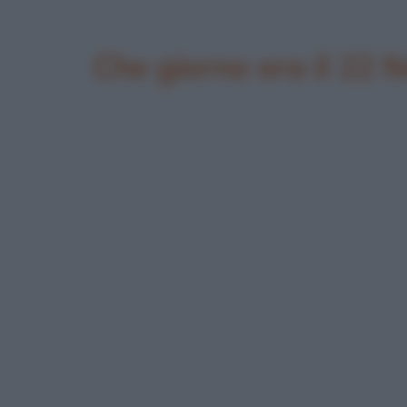
Che giorno era il 22 