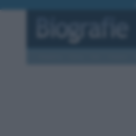
Biografie
Foto
Temi
Categorie