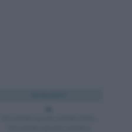
Chi l'ha detto?
Chi controlla il passato controlla il futuro.
Chi controlla il presente controlla il