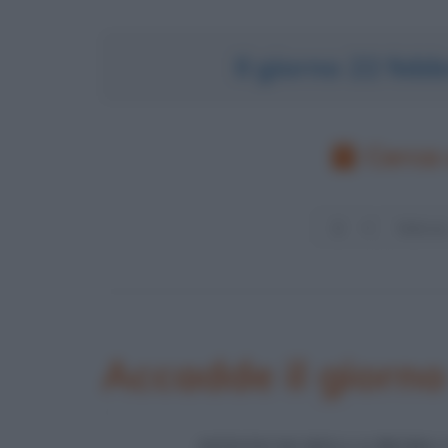
Il giorno 22 feb
Cerca 
Accadde il giorno
ANNUNCIO DELLA PRIMA 