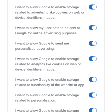
I want to allow Google to enable storage
related to advertising like cookies on web or
device identifiers in apps.
I want to allow my user data to be sent to
Google for online advertising purposes.
I want to allow Google to send me
personalized advertising.
I want to allow Google to enable storage
related to analytics like cookies on web or
Biografie
Approfondimenti
device identifiers in apps.
Biografie di oggi
Mappa del sito
Biografie più visitate
Ricorrenze
I want to allow Google to enable storage
Indice dei nomi
Onomastico
related to functionality of the website or app.
Foto di personaggi famosi
Che giorno era?
Categorie
Che giorno sarà?
I want to allow Google to enable storage
Temi
Cultura
related to personalization.
Servizi
I want to allow Google to enable storage