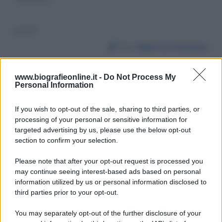
grazie
Da:
Alberto Fontana
www.biografieonline.it -
Do Not Process My
Personal Information
Commenta
La biografia in PDF
If you wish to opt-out of the sale, sharing to third parties, or
processing of your personal or sensitive information for
Altri commenti per Silvio Berlusconi
targeted advertising by us, please use the below opt-out
section to confirm your selection.
Please note that after your opt-out request is processed you
may continue seeing interest-based ads based on personal
1957
1958
1959
1960
1961
1962
information utilized by us or personal information disclosed to
third parties prior to your opt-out.
1963
1964
1965
You may separately opt-out of the further disclosure of your