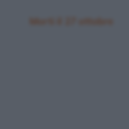
Morti il 27 ottobre