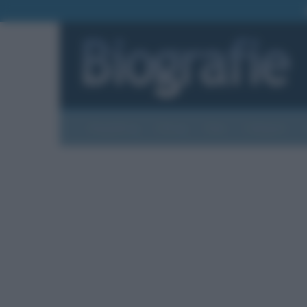
Biografie
Foto
Temi
Categorie