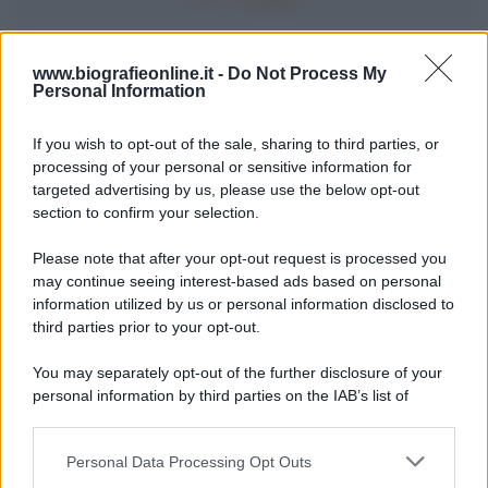
Accadde oggi
www.biografieonline.it -
Do Not Process My
Personal Information
7 agosto 1974
If you wish to opt-out of the sale, sharing to third parties, or
processing of your personal or sensitive information for
52 ANNI FA
targeted advertising by us, please use the below opt-out
Camminando su una fune, Philippe Petit compie la
section to confirm your selection.
sua celebre traversata delle Twin Towers a New
Please note that after your opt-out request is processed you
York.
may continue seeing interest-based ads based on personal
LEGGI LA BIOGRAFIA
information utilized by us or personal information disclosed to
Philippe Petit
third parties prior to your opt-out.
You may separately opt-out of the further disclosure of your
personal information by third parties on the IAB’s list of
downstream participants.
Personal Data Processing Opt Outs
This information may also be disclosed by us to third parties
on the IAB’s List of Downstream Participants that may further