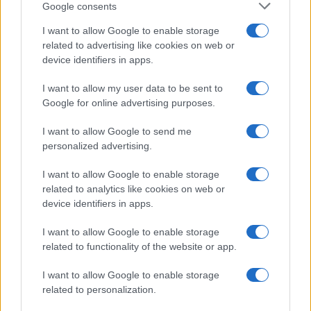
Google consents
I want to allow Google to enable storage
related to advertising like cookies on web or
device identifiers in apps.
I want to allow my user data to be sent to
Google for online advertising purposes.
I want to allow Google to send me
personalized advertising.
I want to allow Google to enable storage
related to analytics like cookies on web or
Biografie
Approfondimenti
device identifiers in apps.
Biografie di oggi
Mappa del sito
Biografie più visitate
Ricorrenze
I want to allow Google to enable storage
Indice dei nomi
Onomastico
related to functionality of the website or app.
Foto di personaggi famosi
Che giorno era?
Categorie
Che giorno sarà?
I want to allow Google to enable storage
Temi
Cultura
related to personalization.
Servizi