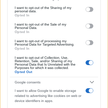
on the IAB’s List of Downstream Participants that may further
I want to opt-out of the Sharing of my
disclose it to other third parties.
personal data.
Opted In
Please note that this website/app uses one or more Google
RICEVI GLI AGGIORNAMENTI
services and may gather and store information including but
I want to opt-out of the Sale of my
Personal Data.
not limited to your visit or usage behaviour. You may click to
Opted In
grant or deny consent to Google and its third-party tags to
Inserisci la tua migliore e-mail
use your data for below specified purposes in below Google
I want to opt-out of processing my
consent section.
Personal Data for Targeted Advertising.
E-mail
Opted In
OK
I want to opt-out of Collection, Use,
Retention, Sale, and/or Sharing of my
Personal Data that Is Unrelated with the
Purposes for which it was collected.
Opted Out
Google consents
I want to allow Google to enable storage
related to advertising like cookies on web or
device identifiers in apps.