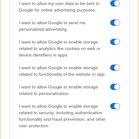
I want to allow my user data to be sent to
Google for online advertising purposes.
I want to allow Google to send me
personalized advertising.
I want to allow Google to enable storage
related to analytics like cookies on web or
Biografie
Approfondimenti
device identifiers in apps.
Biografie di oggi
Mappa del sito
Biografie più visitate
Ricorrenze
I want to allow Google to enable storage
Indice dei nomi
Onomastico
related to functionality of the website or app.
Foto di personaggi famosi
Che giorno era?
Categorie
Che giorno sarà?
I want to allow Google to enable storage
Temi
Cultura
related to personalization.
Servizi
I want to allow Google to enable storage
Pubblica la tua biografia
related to security, including authentication
functionality and fraud prevention, and other
Privacy Policy
user protection.
Cookie Policy
Preferenze Privacy