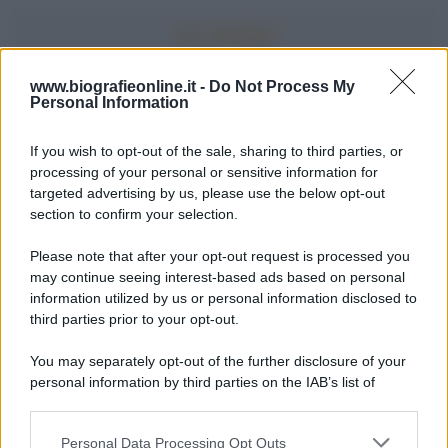
www.biografieonline.it -
Do Not Process My
Personal Information
Accadde oggi
If you wish to opt-out of the sale, sharing to third parties, or
10 agosto 1793
processing of your personal or sensitive information for
targeted advertising by us, please use the below opt-out
233 ANNI FA
section to confirm your selection.
A Parigi Maximilien de Robespierre inaugura il
Please note that after your opt-out request is processed you
museo del Louvre.
may continue seeing interest-based ads based on personal
LEGGI L'ARTICOLO
information utilized by us or personal information disclosed to
Storia del Louvre
third parties prior to your opt-out.
You may separately opt-out of the further disclosure of your
personal information by third parties on the IAB’s list of
downstream participants.
Personal Data Processing Opt Outs
This information may also be disclosed by us to third parties