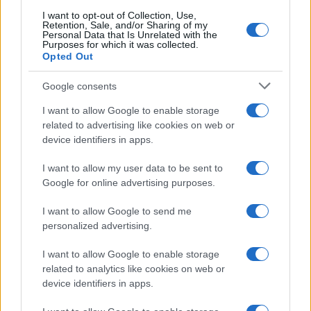
I want to opt-out of Collection, Use,
Retention, Sale, and/or Sharing of my
Personal Data that Is Unrelated with the
Purposes for which it was collected.
Opted Out
Google consents
I want to allow Google to enable storage
related to advertising like cookies on web or
device identifiers in apps.
I want to allow my user data to be sent to
Google for online advertising purposes.
I want to allow Google to send me
personalized advertising.
I want to allow Google to enable storage
related to analytics like cookies on web or
Biografie
Approfondimenti
device identifiers in apps.
Biografie di oggi
Mappa del sito
Biografie più visitate
Ricorrenze