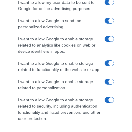
I want to allow my user data to be sent to
Google for online advertising purposes.
Biografie
Approfondimenti
I want to allow Google to send me
Biografie di oggi
Mappa del sito
personalized advertising.
Biografie più visitate
Ricorrenze
Indice dei nomi
Onomastico
I want to allow Google to enable storage
Foto di personaggi famosi
Che giorno era?
related to analytics like cookies on web or
Categorie
Che giorno sarà?
device identifiers in apps.
Temi
Cultura
I want to allow Google to enable storage
Servizi
related to functionality of the website or app.
Pubblica la tua biografia
Privacy Policy
I want to allow Google to enable storage
Cookie Policy
related to personalization.
Preferenze Privacy
I want to allow Google to enable storage
Contatti
related to security, including authentication
functionality and fraud prevention, and other
Biografieonline.it © 2003-2025 • Riproduzione dei testi consentita citando la fonte
Creative Commons
user protection.
come da Licenza
• Nota: come Affiliato Amazon, il sito
Pubblicità
ricava commissioni sugli acquisti idonei. •