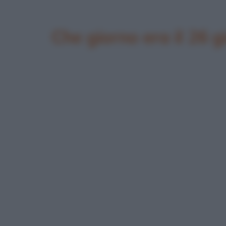
Che giorno era il 26 