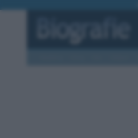
Biografie
Foto
Temi
Categorie