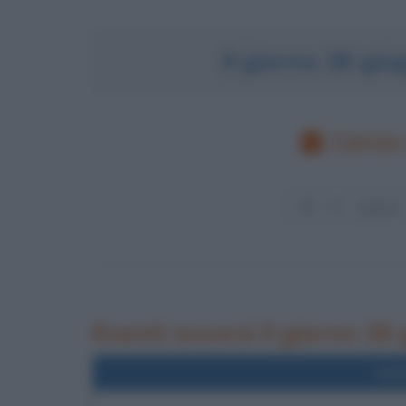
Il giorno 26 gi
Cerca 
Eventi occorsi il giorno 26
Nel