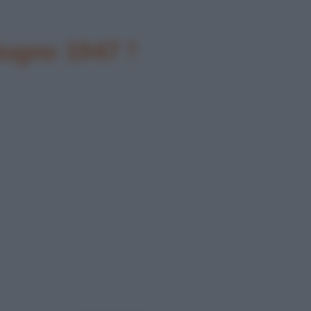
giugno 1947 ?