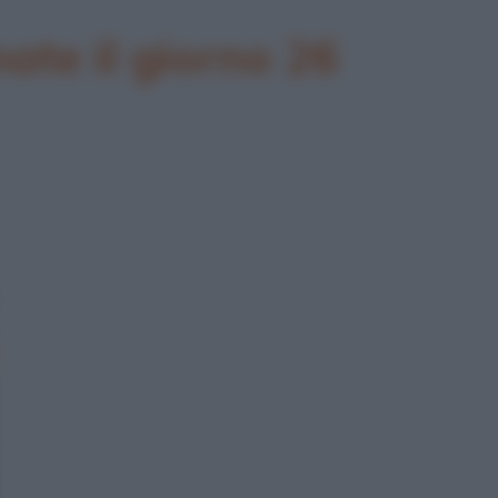
te il giorno 26