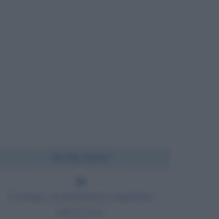
Chi l'ha detto?
L'energia e la persistenza conquistano
tutte le cose.