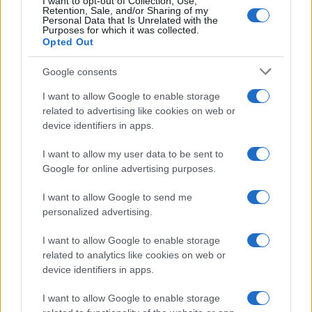
I want to opt-out of Collection, Use,
Retention, Sale, and/or Sharing of my
Personal Data that Is Unrelated with the
Purposes for which it was collected.
Opted Out
Google consents
I want to allow Google to enable storage
related to advertising like cookies on web or
device identifiers in apps.
I want to allow my user data to be sent to
Google for online advertising purposes.
I want to allow Google to send me
personalized advertising.
I want to allow Google to enable storage
related to analytics like cookies on web or
Biografie
Approfondimenti
device identifiers in apps.
Biografie di oggi
Mappa del sito
Biografie più visitate
Ricorrenze
I want to allow Google to enable storage
Indice dei nomi
Onomastico