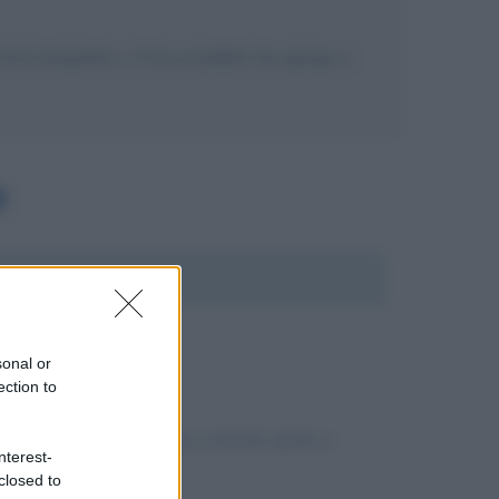
to biografico, c'è la possibilità che giunga a
sonal or
ection to
ntemente le poltrone fanno comodo anche a
nterest-
closed to