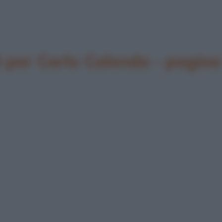
per Carlo Calenda - pagina