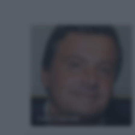
Carlo Calenda