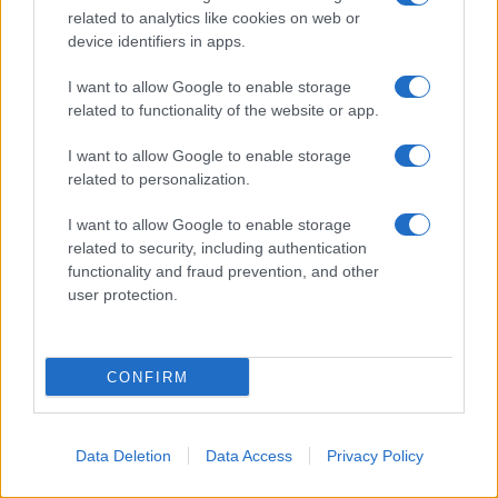
related to analytics like cookies on web or
device identifiers in apps.
I want to allow Google to enable storage
Invia messaggio
La biografia in PDF
related to functionality of the website or app.
I want to allow Google to enable storage
Altri commenti per Paolo Bonolis
related to personalization.
I want to allow Google to enable storage
related to security, including authentication
functionality and fraud prevention, and other
Venerdì 22 maggio 2020 20:12:01
user protection.
Per:
Gerry Scotti
CONFIRM
Data Deletion
Data Access
Privacy Policy