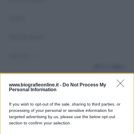
Grazie,
Fabio Di Natale
Cell 335. -------
Da:
Fabio
www.biografieonline.it -
Do Not Process My
Personal Information
Invia messaggio
La biografia in PDF
If you wish to opt-out of the sale, sharing to third parties, or
processing of your personal or sensitive information for
Altri commenti per Giuseppe Conte
targeted advertising by us, please use the below opt-out
section to confirm your selection.