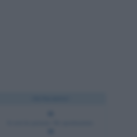
Chi l'ha detto?
Io non ho pensato. Ho sperimentato.