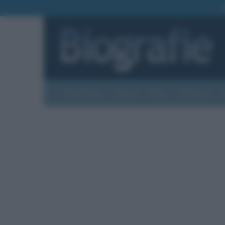
Biografie
Foto
Temi
Categorie