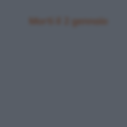
Morti il 2 gennaio