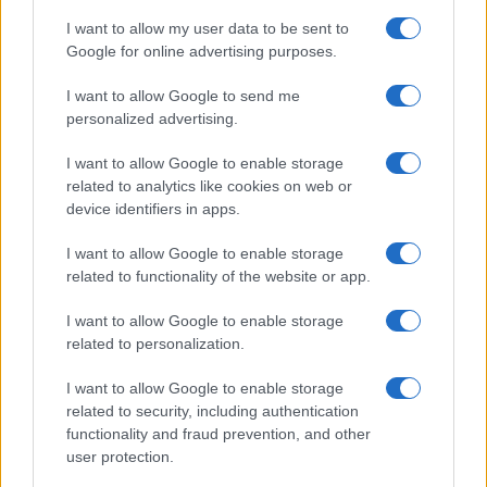
I want to allow my user data to be sent to
Google for online advertising purposes.
I want to allow Google to send me
personalized advertising.
I want to allow Google to enable storage
related to analytics like cookies on web or
Biografie
Approfondimenti
device identifiers in apps.
Biografie di oggi
Mappa del sito
Biografie più visitate
Ricorrenze
I want to allow Google to enable storage
Indice dei nomi
Onomastico
related to functionality of the website or app.
Foto di personaggi famosi
Che giorno era?
Categorie
Che giorno sarà?
I want to allow Google to enable storage
Temi
Cultura
related to personalization.
Servizi
I want to allow Google to enable storage
Pubblica la tua biografia
related to security, including authentication
functionality and fraud prevention, and other
Privacy Policy
user protection.
Cookie Policy
Preferenze Privacy