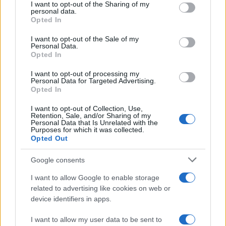
I want to opt-out of the Sharing of my
disclose it to other third parties.
personal data.
Opted In
Please note that this website/app uses one or more Google
RICEVI GLI AGGIORNAMENTI
services and may gather and store information including but
I want to opt-out of the Sale of my
Personal Data.
not limited to your visit or usage behaviour. You may click to
Opted In
grant or deny consent to Google and its third-party tags to
Inserisci la tua migliore e-mail
use your data for below specified purposes in below Google
I want to opt-out of processing my
consent section.
Personal Data for Targeted Advertising.
E-mail
Opted In
OK
I want to opt-out of Collection, Use,
Retention, Sale, and/or Sharing of my
Personal Data that Is Unrelated with the
Purposes for which it was collected.
Opted Out
Google consents
I want to allow Google to enable storage
related to advertising like cookies on web or
device identifiers in apps.
I want to allow my user data to be sent to