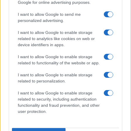
Google for online advertising purposes.
I want to allow Google to send me
personalized advertising.
I want to allow Google to enable storage
related to analytics like cookies on web or
Biografie
Approfondimenti
device identifiers in apps.
Biografie di oggi
Mappa del sito
Biografie più visitate
Ricorrenze
I want to allow Google to enable storage
Indice dei nomi
Onomastico
related to functionality of the website or app.
Foto di personaggi famosi
Che giorno era?
Categorie
Che giorno sarà?
I want to allow Google to enable storage
Temi
Cultura
related to personalization.
Servizi
I want to allow Google to enable storage
Pubblica la tua biografia
related to security, including authentication
functionality and fraud prevention, and other
Privacy Policy
user protection.
Cookie Policy
Preferenze Privacy
Contatti