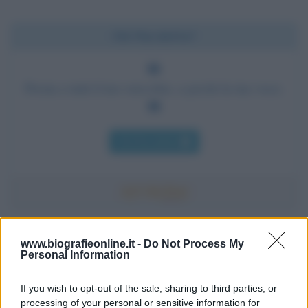
Chi l'ha detto?
Presta a tutti il tuo orecchio, a pochi la tua voce.
Chi l'ha detto
Accadde oggi
www.biografieonline.it -
Do Not Process My
Personal Information
7 agosto 1974
If you wish to opt-out of the sale, sharing to third parties, or
processing of your personal or sensitive information for