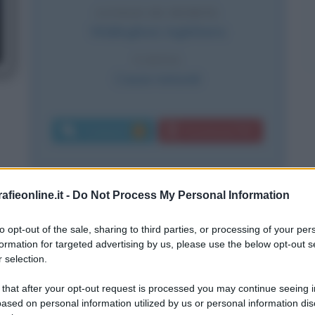
LUOGO DI MORTE
Wallingford
,
Inghilterra
CAUSA
Cause naturali
Commenti:
Download PDF
5
fieonline.it -
Do Not Process My Personal Information
 giallo
to opt-out of the sale, sharing to third parties, or processing of your per
formation for targeted advertising by us, please use the below opt-out s
 selection.
 that after your opt-out request is processed you may continue seeing i
mpieghi
ased on personal information utilized by us or personal information dis