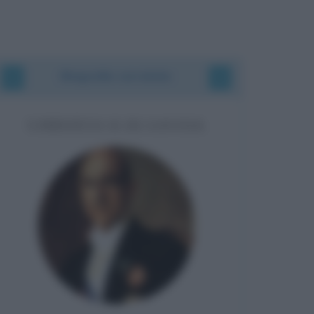
Biografie correlate
UMBERTO II DI SAVOIA