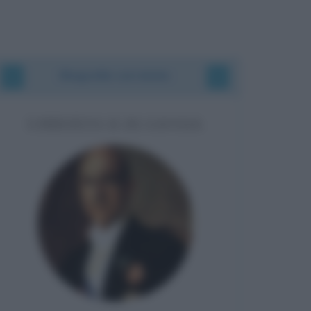
Biografie correlate
UMBERTO II DI SAVOIA