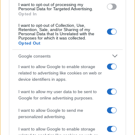
use your data for below specified purposes in below Google
I want to opt-out of processing my
consent section.
Personal Data for Targeted Advertising.
E-mail
Opted In
OK
I want to opt-out of Collection, Use,
Retention, Sale, and/or Sharing of my
Personal Data that Is Unrelated with the
Purposes for which it was collected.
Opted Out
Google consents
I want to allow Google to enable storage
related to advertising like cookies on web or
device identifiers in apps.
I want to allow my user data to be sent to
Google for online advertising purposes.
I want to allow Google to send me
personalized advertising.
I want to allow Google to enable storage