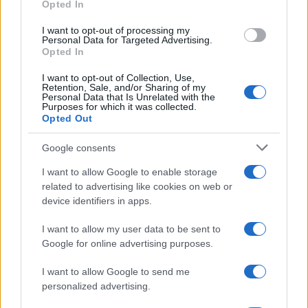
Opted In
grant or deny consent to Google and its third-party tags to
Inserisci la tua migliore e-mail
use your data for below specified purposes in below Google
I want to opt-out of processing my
consent section.
Personal Data for Targeted Advertising.
E-mail
Opted In
OK
I want to opt-out of Collection, Use,
Retention, Sale, and/or Sharing of my
Personal Data that Is Unrelated with the
Purposes for which it was collected.
Opted Out
Google consents
I want to allow Google to enable storage
related to advertising like cookies on web or
device identifiers in apps.
I want to allow my user data to be sent to
Google for online advertising purposes.
I want to allow Google to send me
personalized advertising.