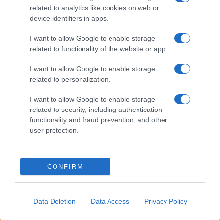
related to analytics like cookies on web or
device identifiers in apps.
I want to allow Google to enable storage
related to functionality of the website or app.
I want to allow Google to enable storage
related to personalization.
Biografie
Approfondimenti
I want to allow Google to enable storage
Biografie di oggi
Mappa del sito
related to security, including authentication
Biografie più visitate
Ricorrenze
functionality and fraud prevention, and other
Indice dei nomi
Onomastico
user protection.
Foto di personaggi famosi
Che giorno era?
Categorie
Che giorno sarà?
Temi
Cultura
CONFIRM
Servizi
Pubblica la tua biografia
Data Deletion
Data Access
Privacy Policy
Privacy Policy
Cookie Policy