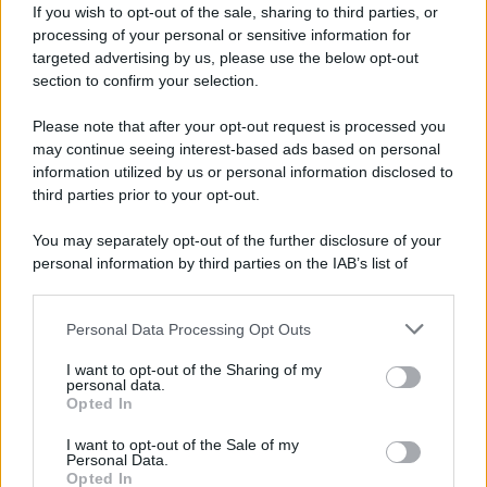
If you wish to opt-out of the sale, sharing to third parties, or
processing of your personal or sensitive information for
targeted advertising by us, please use the below opt-out
Accadde oggi
section to confirm your selection.
9 agosto 1945
Please note that after your opt-out request is processed you
may continue seeing interest-based ads based on personal
information utilized by us or personal information disclosed to
81 ANNI FA
third parties prior to your opt-out.
Dopo l'attacco alla città giapponese di Hiroshima
avvenuto tre giorni prima, gli Stati Uniti sganciano
You may separately opt-out of the further disclosure of your
un'altra bomba atomica radendo al suolo la città di
personal information by third parties on the IAB’s list of
downstream participants.
Nagasaki.
LEGGI L'ARTICOLO
Personal Data Processing Opt Outs
This information may also be disclosed by us to third parties
Il bombardamento atomico di Hiroshima e
on the IAB’s List of Downstream Participants that may further
I want to opt-out of the Sharing of my
disclose it to other third parties.
Nagasaki
personal data.
Opted In
Please note that this website/app uses one or more Google
services and may gather and store information including but
I want to opt-out of the Sale of my
Personal Data.
not limited to your visit or usage behaviour. You may click to
Opted In
grant or deny consent to Google and its third-party tags to