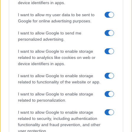
device identifiers in apps.
I want to allow my user data to be sent to
Google for online advertising purposes.
I want to allow Google to send me
personalized advertising.
I want to allow Google to enable storage
related to analytics like cookies on web or
Biografie
Approfondimenti
device identifiers in apps.
Biografie di oggi
Mappa del sito
Biografie più visitate
Ricorrenze
I want to allow Google to enable storage
Indice dei nomi
Onomastico
related to functionality of the website or app.
Foto di personaggi famosi
Che giorno era?
Categorie
Che giorno sarà?
I want to allow Google to enable storage
Temi
Cultura
related to personalization.
Servizi
I want to allow Google to enable storage
Pubblica la tua biografia
related to security, including authentication
functionality and fraud prevention, and other
Privacy Policy
user protection.
Cookie Policy