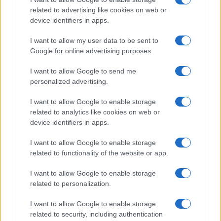
related to advertising like cookies on web or
device identifiers in apps.
I want to allow my user data to be sent to
Google for online advertising purposes.
I want to allow Google to send me
personalized advertising.
I want to allow Google to enable storage
related to analytics like cookies on web or
Biografie
Approfondimenti
device identifiers in apps.
Biografie di oggi
Mappa del sito
Biografie più visitate
Ricorrenze
I want to allow Google to enable storage
Indice dei nomi
Onomastico
related to functionality of the website or app.
Foto di personaggi famosi
Che giorno era?
Categorie
Che giorno sarà?
I want to allow Google to enable storage
Temi
Cultura
related to personalization.
Servizi
I want to allow Google to enable storage
Pubblica la tua biografia
related to security, including authentication