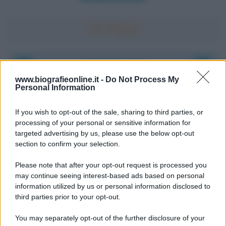
Accadde oggi
www.biografieonline.it -
Do Not Process My
Personal Information
8 agosto 1956
If you wish to opt-out of the sale, sharing to third parties, or
70 ANNI FA
processing of your personal or sensitive information for
Nella miniera di carbone di Marcinelle, in Belgio,
targeted advertising by us, please use the below opt-out
avviene un disastro nel quale perdono la vita
section to confirm your selection.
centinaia di lavoratori, la maggior parte dei quali
Please note that after your opt-out request is processed you
italiani.
may continue seeing interest-based ads based on personal
LEGGI L'ARTICOLO
information utilized by us or personal information disclosed to
Il disastro di Marcinelle
third parties prior to your opt-out.
You may separately opt-out of the further disclosure of your