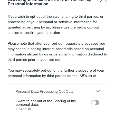
Personal Information
7 agosto 1974
If you wish to opt-out of the sale, sharing to third parties, or
processing of your personal or sensitive information for
52 ANNI FA
targeted advertising by us, please use the below opt-out
Camminando su una fune, Philippe Petit compie la
section to confirm your selection.
sua celebre traversata delle Twin Towers a New
Please note that after your opt-out request is processed you
York.
may continue seeing interest-based ads based on personal
LEGGI LA BIOGRAFIA
information utilized by us or personal information disclosed to
Philippe Petit
third parties prior to your opt-out.
You may separately opt-out of the further disclosure of your
personal information by third parties on the IAB’s list of
downstream participants.
Personal Data Processing Opt Outs
This information may also be disclosed by us to third parties
on the IAB’s List of Downstream Participants that may further
I want to opt-out of the Sharing of my
disclose it to other third parties.
personal data.
Opted In
Please note that this website/app uses one or more Google
RICEVI GLI AGGIORNAMENTI