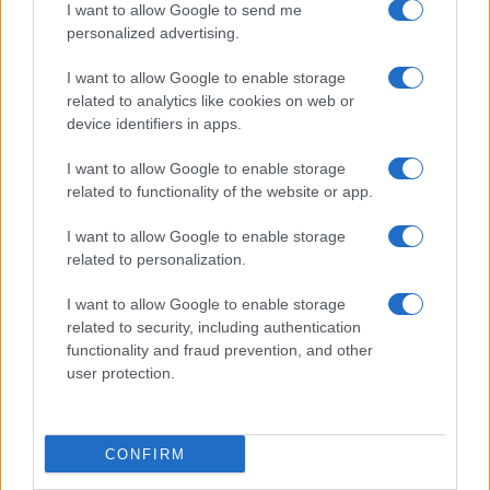
I want to allow Google to send me
personalized advertising.
I want to allow Google to enable storage
related to analytics like cookies on web or
Biografie
Approfondimenti
device identifiers in apps.
Biografie di oggi
Mappa del sito
Biografie più visitate
Ricorrenze
I want to allow Google to enable storage
Indice dei nomi
Onomastico
related to functionality of the website or app.
Foto di personaggi famosi
Che giorno era?
Categorie
Che giorno sarà?
I want to allow Google to enable storage
Temi
Cultura
related to personalization.
Servizi
I want to allow Google to enable storage
Pubblica la tua biografia
related to security, including authentication
functionality and fraud prevention, and other
Privacy Policy
user protection.
Cookie Policy
Preferenze Privacy
Contatti
CONFIRM
Biografieonline.it © 2003-2025 • Riproduzione dei testi consentita citando la fonte
Creative Commons
come da Licenza
• Nota: come Affiliato Amazon, il sito