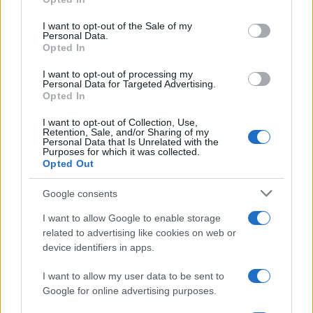
Please note that this website/app uses one or more Google
RICEVI GLI AGGIORNAMENTI
services and may gather and store information including but
I want to opt-out of the Sale of my
Personal Data.
not limited to your visit or usage behaviour. You may click to
Opted In
grant or deny consent to Google and its third-party tags to
Inserisci la tua migliore e-mail
use your data for below specified purposes in below Google
I want to opt-out of processing my
consent section.
Personal Data for Targeted Advertising.
E-mail
Opted In
OK
I want to opt-out of Collection, Use,
Retention, Sale, and/or Sharing of my
Personal Data that Is Unrelated with the
Purposes for which it was collected.
Opted Out
Google consents
I want to allow Google to enable storage
related to advertising like cookies on web or
device identifiers in apps.
I want to allow my user data to be sent to
Google for online advertising purposes.