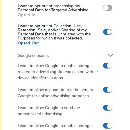
use your data for below specified purposes in below Google
I want to opt-out of processing my
consent section.
Personal Data for Targeted Advertising.
E-mail
Opted In
OK
I want to opt-out of Collection, Use,
Retention, Sale, and/or Sharing of my
Personal Data that Is Unrelated with the
Purposes for which it was collected.
Opted Out
Google consents
I want to allow Google to enable storage
related to advertising like cookies on web or
device identifiers in apps.
I want to allow my user data to be sent to
Google for online advertising purposes.
I want to allow Google to send me
personalized advertising.
I want to allow Google to enable storage