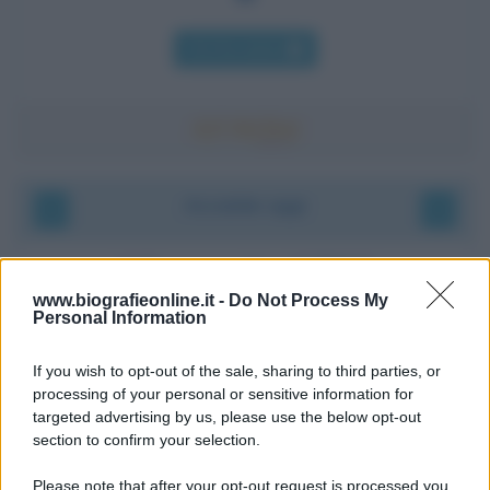
Chi l'ha detto
Accadde oggi
10 agosto 1793
www.biografieonline.it -
Do Not Process My
Personal Information
233 ANNI FA
A Parigi Maximilien de Robespierre inaugura il
If you wish to opt-out of the sale, sharing to third parties, or
museo del Louvre.
processing of your personal or sensitive information for
LEGGI L'ARTICOLO
targeted advertising by us, please use the below opt-out
Storia del Louvre
section to confirm your selection.
Please note that after your opt-out request is processed you