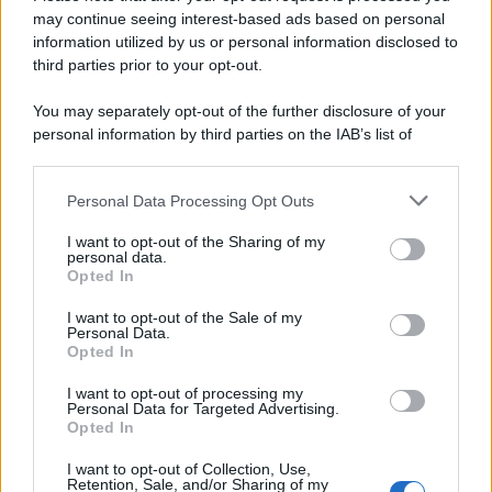
may continue seeing interest-based ads based on personal
information utilized by us or personal information disclosed to
third parties prior to your opt-out.
You may separately opt-out of the further disclosure of your
personal information by third parties on the IAB’s list of
downstream participants.
RICEVI GLI AGGIORNAMENTI
Personal Data Processing Opt Outs
This information may also be disclosed by us to third parties
on the IAB’s List of Downstream Participants that may further
I want to opt-out of the Sharing of my
Inserisci la tua migliore e-mail
disclose it to other third parties.
personal data.
Opted In
Please note that this website/app uses one or more Google
E-mail
services and may gather and store information including but
OK
I want to opt-out of the Sale of my
Personal Data.
not limited to your visit or usage behaviour. You may click to
Opted In
grant or deny consent to Google and its third-party tags to
use your data for below specified purposes in below Google
I want to opt-out of processing my
consent section.
Personal Data for Targeted Advertising.
Opted In
I want to opt-out of Collection, Use,
Retention, Sale, and/or Sharing of my