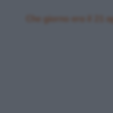
Che giorno era il 21 a