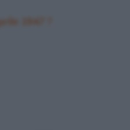
prile 1947 ?