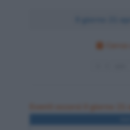
Il giorno 21 a
Cerca 
Eventi occorsi il giorno 21 
Nel