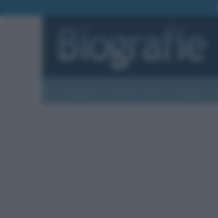
Biografie
Foto
Temi
Categorie