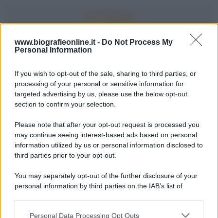
www.biografieonline.it -
Do Not Process My
Personal Information
Accadde oggi
If you wish to opt-out of the sale, sharing to third parties, or
10 agosto 1793
processing of your personal or sensitive information for
targeted advertising by us, please use the below opt-out
233 ANNI FA
section to confirm your selection.
A Parigi Maximilien de Robespierre inaugura il
Please note that after your opt-out request is processed you
museo del Louvre.
may continue seeing interest-based ads based on personal
LEGGI L'ARTICOLO
information utilized by us or personal information disclosed to
Storia del Louvre
third parties prior to your opt-out.
You may separately opt-out of the further disclosure of your
personal information by third parties on the IAB’s list of
downstream participants.
Personal Data Processing Opt Outs
This information may also be disclosed by us to third parties