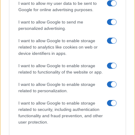
I want to allow my user data to be sent to
Google for online advertising purposes.
I want to allow Google to send me
personalized advertising.
I want to allow Google to enable storage
related to analytics like cookies on web or
Biografie
Approfondimenti
device identifiers in apps.
Biografie di oggi
Mappa del sito
Biografie più visitate
Ricorrenze
I want to allow Google to enable storage
Indice dei nomi
Onomastico
related to functionality of the website or app.
Foto di personaggi famosi
Che giorno era?
Categorie
Che giorno sarà?
I want to allow Google to enable storage
Temi
Cultura
related to personalization.
Servizi
I want to allow Google to enable storage
Pubblica la tua biografia
related to security, including authentication
functionality and fraud prevention, and other
Privacy Policy
user protection.
Cookie Policy
Preferenze Privacy