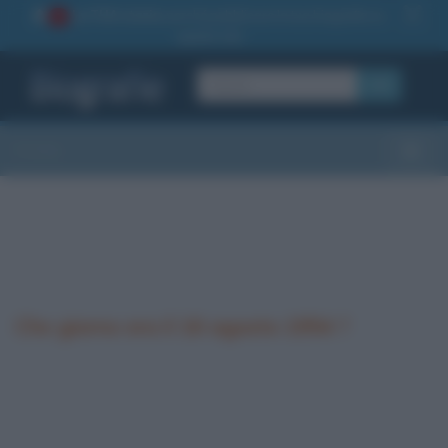
La TUA storia
: perché pubblicare la tua biografia su
1
questo sito
OK
Sezioni
Toggle
Che giorno era il 16 agosto 1954 ?