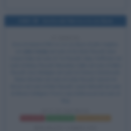
1989
Uscita del film Io e lo zio Buck
37 ANNI FA
Esce al cinema il film
Io e lo zio Buck
, di John Hughes,
con
John Candy
nel ruolo di Zio Buck Russell, Jean
Louisa Kelly nel ruolo di Tia Russell, Gaby Hoffmann nel
ruolo di Maizy Russell,
Macaulay Culkin
nel ruolo di Miles
Russell, Amy Madigan nel ruolo di Chanice Kobolowski,
Elaine Bromka nel ruolo di Cindy Russell, Garrett M.
Brown nel ruolo di Bob Russell, Laurie Metcalf nel ruolo
di Marcie Dahlgren-Frost e Jay Underwood nel ruolo di
Bug.
IO E LO ZIO BUCK
Frasi del film
Scheda del film
Poster e locandina
BIOGRAFIE CORRELATE